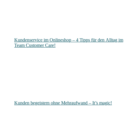
Kundenservice im Onlineshop – 4 Tipps für den Alltag im
Team Customer Care!
Kunden begeistern ohne Mehraufwand – It’s magic!