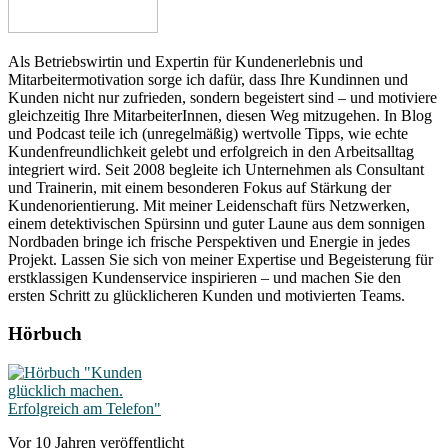
Als Betriebswirtin und Expertin für Kundenerlebnis und
Mitarbeitermotivation sorge ich dafür, dass Ihre Kundinnen und
Kunden nicht nur zufrieden, sondern begeistert sind – und motiviere
gleichzeitig Ihre MitarbeiterInnen, diesen Weg mitzugehen. In Blog
und Podcast teile ich (unregelmäßig) wertvolle Tipps, wie echte
Kundenfreundlichkeit gelebt und erfolgreich in den Arbeitsalltag
integriert wird. Seit 2008 begleite ich Unternehmen als Consultant
und Trainerin, mit einem besonderen Fokus auf Stärkung der
Kundenorientierung. Mit meiner Leidenschaft fürs Netzwerken,
einem detektivischen Spürsinn und guter Laune aus dem sonnigen
Nordbaden bringe ich frische Perspektiven und Energie in jedes
Projekt. Lassen Sie sich von meiner Expertise und Begeisterung für
erstklassigen Kundenservice inspirieren – und machen Sie den
ersten Schritt zu glücklicheren Kunden und motivierten Teams.
Hörbuch
Vor 10 Jahren veröffentlicht