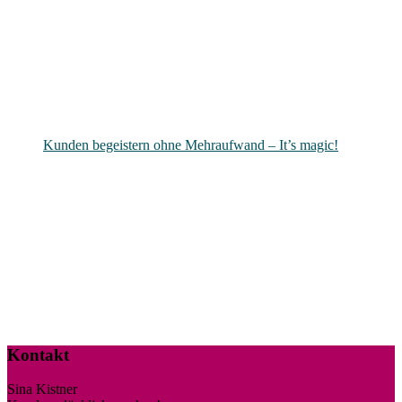
Kunden begeistern ohne Mehraufwand – It’s magic!
Kontakt
Sina Kistner