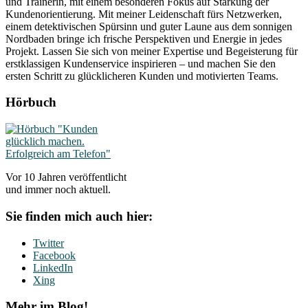
und Trainerin, mit einem besonderen Fokus auf Stärkung der
Kundenorientierung. Mit meiner Leidenschaft fürs Netzwerken,
einem detektivischen Spürsinn und guter Laune aus dem sonnigen
Nordbaden bringe ich frische Perspektiven und Energie in jedes
Projekt. Lassen Sie sich von meiner Expertise und Begeisterung für
erstklassigen Kundenservice inspirieren – und machen Sie den
ersten Schritt zu glücklicheren Kunden und motivierten Teams.
Hörbuch
Vor 10 Jahren veröffentlicht
und immer noch aktuell.
Sie finden mich auch hier:
Twitter
Facebook
LinkedIn
Xing
Mehr im Blog!