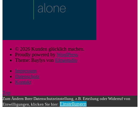
© 2026 Kunden glücklich machen.
Proudly powered by
WordPress
Theme: Baylys von
Elmastudio
Impressum
Datenschutz
Kontakt
Top
Zum Ändern Ihrer Datenschutzeinstellung, z.B. Erteilung oder Widerruf von
Einstellungen
Einwilligungen, klicken Sie hier: