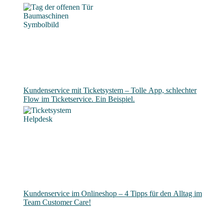
Kundenservice mit Ticketsystem – Tolle App, schlechter
Flow im Ticketservice. Ein Beispiel.
Kundenservice im Onlineshop – 4 Tipps für den Alltag im
Team Customer Care!