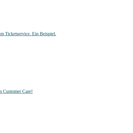
m Ticketservice. Ein Beispiel.
am Customer Care!