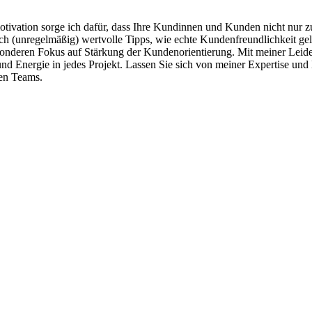
tivation sorge ich dafür, dass Ihre Kundinnen und Kunden nicht nur zuf
h (unregelmäßig) wertvolle Tipps, wie echte Kundenfreundlichkeit geleb
esonderen Fokus auf Stärkung der Kundenorientierung. Mit meiner Leide
d Energie in jedes Projekt. Lassen Sie sich von meiner Expertise und 
ten Teams.