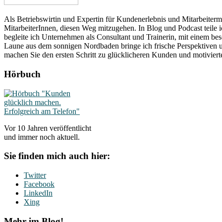
Als Betriebswirtin und Expertin für Kundenerlebnis und Mitarbeitermo
MitarbeiterInnen, diesen Weg mitzugehen. In Blog und Podcast teile ic
begleite ich Unternehmen als Consultant und Trainerin, mit einem b
Laune aus dem sonnigen Nordbaden bringe ich frische Perspektiven un
machen Sie den ersten Schritt zu glücklicheren Kunden und motivier
Hörbuch
Vor 10 Jahren veröffentlicht
und immer noch aktuell.
Sie finden mich auch hier:
Twitter
Facebook
LinkedIn
Xing
Mehr im Blog!