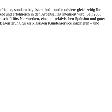
rieden, sondern begeistert sind – und motiviere gleichzeitig Ihre
t und erfolgreich in den Arbeitsalltag integriert wird. Seit 2008
nschaft fürs Netzwerken, einem detektivischen Spürsinn und guter
Begeisterung für erstklassigen Kundenservice inspirieren – und