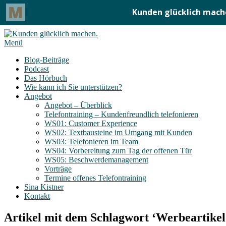
Menü
Blog-Beiträge
Podcast
Das Hörbuch
Wie kann ich Sie unterstützen?
Angebot
Angebot – Überblick
Telefontraining – Kundenfreundlich telefonieren
WS01: Customer Experience
WS02: Textbausteine im Umgang mit Kunden
WS03: Telefonieren im Team
WS04: Vorbereitung zum Tag der offenen Tür
WS05: Beschwerdemanagement
Vorträge
Termine offenes Telefontraining
Sina Kistner
Kontakt
Artikel mit dem Schlagwort ‘
Werbeartikel